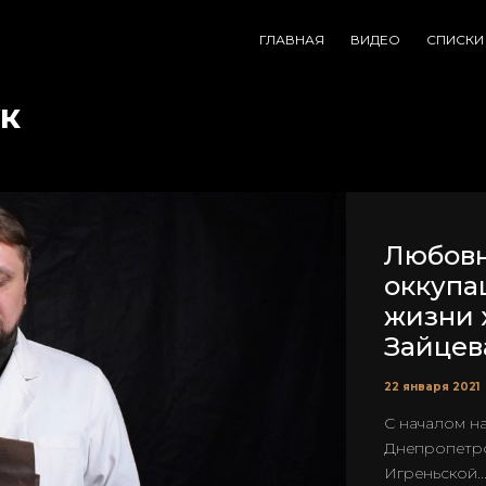
ГЛАВНАЯ
ВИДЕО
СПИСКИ
к
Любовн
оккупа
жизни 
Зайцев
22 января 2021
С началом на
Днепропетров
Игреньской..