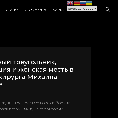
СТАТЬИ
ДОКУМЕНТЫ
КАРТА
ый треугольник,
ция и женская месть в
хирурга Михаила
а
ступления немецких войск и боев за
ск летом 1941 г., на территории
.