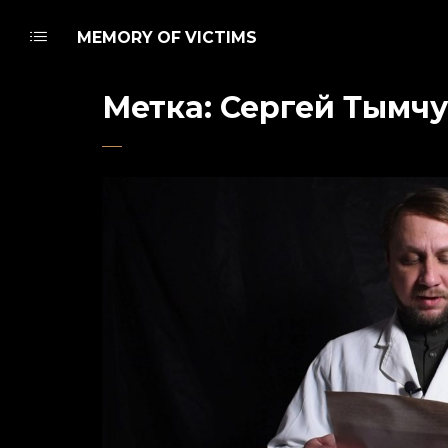
MEMORY OF VICTIMS
Метка:
Сергей Тымчу
Admin
22 января 2021