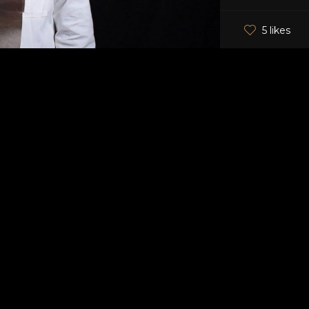
5 likes