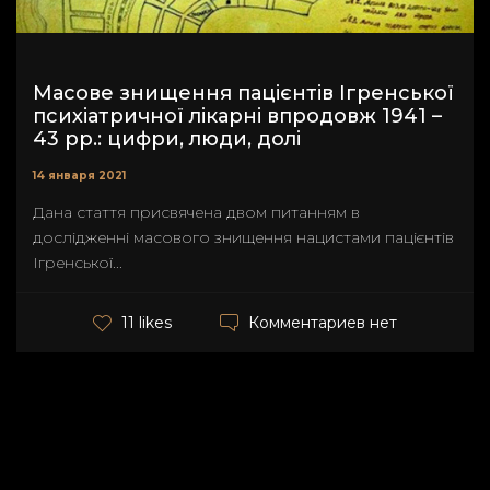
Масове знищення пацієнтів Ігренської
психіатричної лікарні впродовж 1941 –
43 рр.: цифри, люди, долі
14 января 2021
Дана стаття присвячена двом питанням в
дослідженні масового знищення нацистами пацієнтів
Ігренської...
Комментариев нет
11 likes