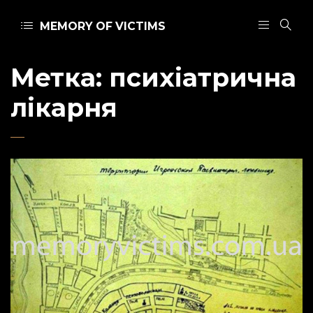
MEMORY OF VICTIMS
Метка:
психіатрична
лікарня
Admin
14 января 2021