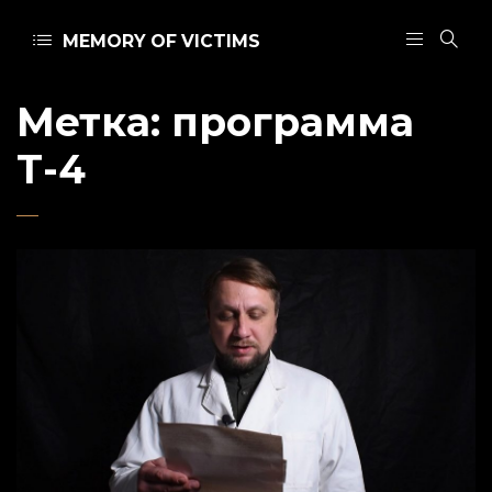
MEMORY OF VICTIMS
Метка:
программа
Т-4
Admin
22 января 2021