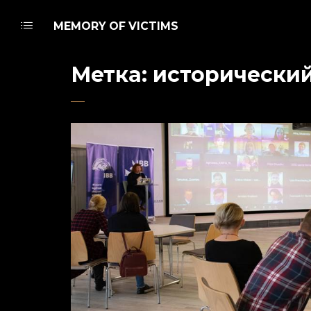
MEMORY OF VICTIMS
Метка:
исторический
Admin
11 января 2021