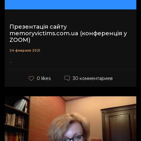
Презентація сайту
memoryvictims.com.ua (конференція у
ZOOM)
24 февраля 2021
...
30 комментариев
0 likes
Admin
30 января 2021