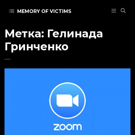
MEMORY OF VICTIMS
Метка:
Гелинада
Гринченко
Admin
24 февраля 2021