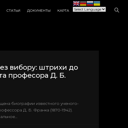
СТАТЬИ
ДОКУМЕНТЫ
КАРТА
без вибору: штрихи до
та професора Д. Б.
а
ящена биографии известного ученого-
офессора Д. Б. Франка (1870-1942).
льное...