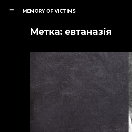
MEMORY OF VICTIMS
Метка:
евтаназія
Admin
12 января 2021