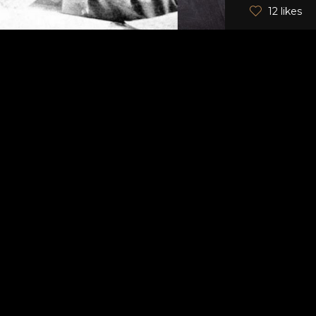
12 likes