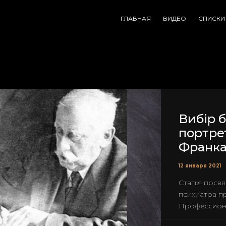
ГЛАВНАЯ
ВИДЕО
СПИСКИ
Вибір 
портре
Франк
12 января 2021
Статья посв
психиатра пр
Профессиона