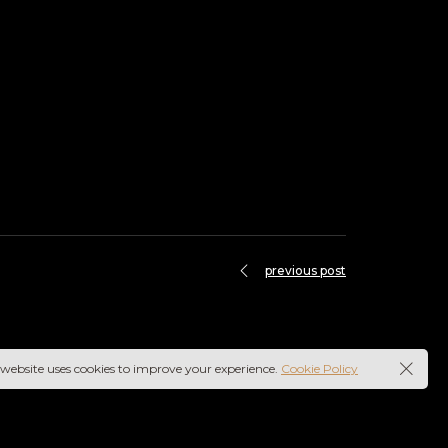
previous post
 website uses cookies to improve your experience.
Cookie Policy