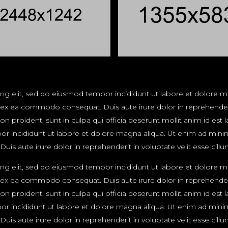
ing elit, sed do eiusmod tempor incididunt ut labore et dolore 
ip ex ea commodo consequat. Duis aute irure dolor in reprehenderit
non proident, sunt in culpa qui officia deserunt mollit anim id es
or incididunt ut labore et dolore magna aliqua. Ut enim ad mini
is aute irure dolor in reprehenderit in voluptate velit esse cillum
ing elit, sed do eiusmod tempor incididunt ut labore et dolore 
ip ex ea commodo consequat. Duis aute irure dolor in reprehenderit
non proident, sunt in culpa qui officia deserunt mollit anim id es
or incididunt ut labore et dolore magna aliqua. Ut enim ad mini
is aute irure dolor in reprehenderit in voluptate velit esse cillum