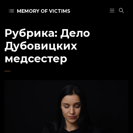
MEMORY OF VICTIMS
Рубрика:
Дело
Дубовицких
медсестер
Admin
14 января 2021